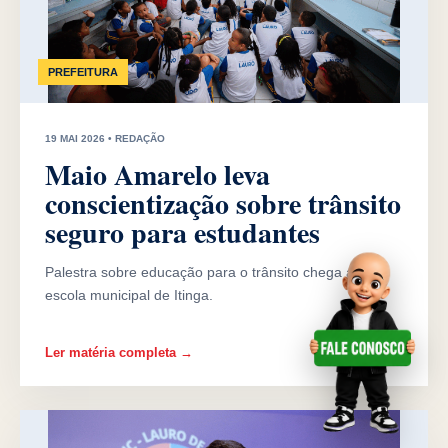
PREFEITURA
19 MAI 2026 • REDAÇÃO
Maio Amarelo leva
conscientização sobre trânsito
seguro para estudantes
Palestra sobre educação para o trânsito chega a uma
escola municipal de Itinga.
Ler matéria completa →