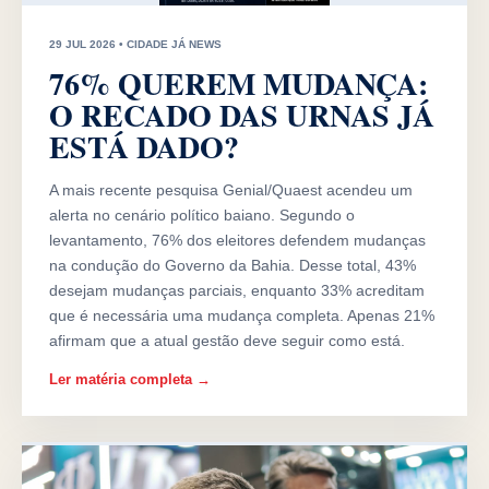
29 JUL 2026 • CIDADE JÁ NEWS
76% QUEREM MUDANÇA:
O RECADO DAS URNAS JÁ
ESTÁ DADO?
A mais recente pesquisa Genial/Quaest acendeu um
alerta no cenário político baiano. Segundo o
levantamento, 76% dos eleitores defendem mudanças
na condução do Governo da Bahia. Desse total, 43%
desejam mudanças parciais, enquanto 33% acreditam
que é necessária uma mudança completa. Apenas 21%
afirmam que a atual gestão deve seguir como está.
Ler matéria completa →