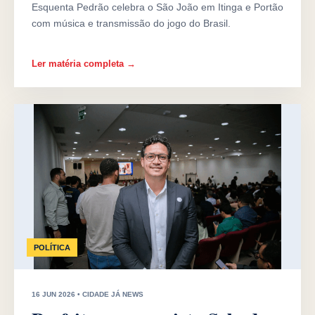
Esquenta Pedrão celebra o São João em Itinga e Portão
com música e transmissão do jogo do Brasil.
Ler matéria completa →
POLÍTICA
16 JUN 2026 • CIDADE JÁ NEWS