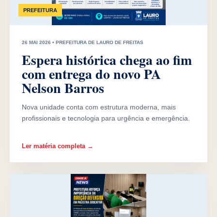
PREFEITURA
26 MAI 2026 • PREFEITURA DE LAURO DE FREITAS
Espera histórica chega ao fim
com entrega do novo PA
Nelson Barros
Nova unidade conta com estrutura moderna, mais
profissionais e tecnologia para urgência e emergência.
Ler matéria completa →