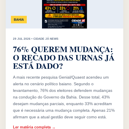
BAHIA
29 JUL 2026 • CIDADE JÁ NEWS
76% QUEREM MUDANÇA:
O RECADO DAS URNAS JÁ
ESTÁ DADO?
A mais recente pesquisa Genial/Quaest acendeu um
alerta no cenário político baiano. Segundo o
levantamento, 76% dos eleitores defendem mudanças
na condução do Governo da Bahia. Desse total, 43%
desejam mudanças parciais, enquanto 33% acreditam
que é necessária uma mudança completa. Apenas 21%
afirmam que a atual gestão deve seguir como está.
Ler matéria completa →