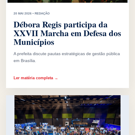
20 MAI 2026 • REDAÇÃO
Débora Regis participa da
XXVII Marcha em Defesa dos
Municípios
A prefeita discute pautas estratégicas de gestão pública
em Brasília.
Ler matéria completa →