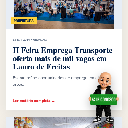
PREFEITURA
19 MAI 2026 • REDAÇÃO
II Feira Emprega Transporte
oferta mais de mil vagas em
Lauro de Freitas
Evento reúne oportunidades de emprego em diversas
áreas.
Ler matéria completa →