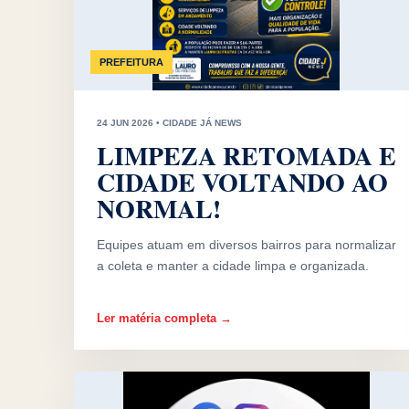
PREFEITURA
24 JUN 2026 • CIDADE JÁ NEWS
LIMPEZA RETOMADA E
CIDADE VOLTANDO AO
NORMAL!
Equipes atuam em diversos bairros para normalizar
a coleta e manter a cidade limpa e organizada.
Ler matéria completa →