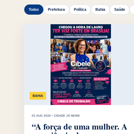
Todas
Prefeitura
Política
Bahia
Saúde
BAHIA
03 AUG 2026 • CIDADE JÁ NEWS
“A força de uma mulher. A