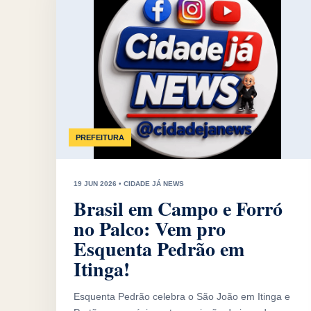
PREFEITURA
19 JUN 2026 • CIDADE JÁ NEWS
Brasil em Campo e Forró
no Palco: Vem pro
Esquenta Pedrão em
Itinga!
Esquenta Pedrão celebra o São João em Itinga e