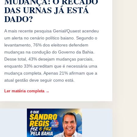
MUDANÇA: O RECADO
DAS URNAS JÁ ESTÁ
DADO?
A mais recente pesquisa Genial/Quaest acendeu
um alerta no cenário político baiano. Segundo o
levantamento, 76% dos eleitores defendem
mudanças na condução do Governo da Bahia.
Desse total, 43% desejam mudanças parciais,
enquanto 33% acreditam que é necessária uma
mudança completa. Apenas 21% afirmam que a
atual gestão deve seguir como está.
Ler matéria completa →