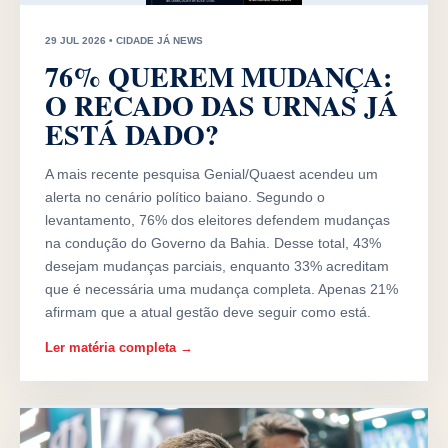
29 JUL 2026 • CIDADE JÁ NEWS
76% QUEREM MUDANÇA:
O RECADO DAS URNAS JÁ
ESTÁ DADO?
A mais recente pesquisa Genial/Quaest acendeu um
alerta no cenário político baiano. Segundo o
levantamento, 76% dos eleitores defendem mudanças
na condução do Governo da Bahia. Desse total, 43%
desejam mudanças parciais, enquanto 33% acreditam
que é necessária uma mudança completa. Apenas 21%
afirmam que a atual gestão deve seguir como está.
Ler matéria completa →