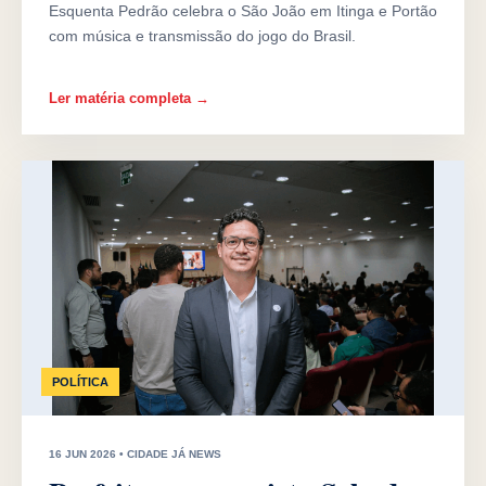
Esquenta Pedrão celebra o São João em Itinga e Portão
com música e transmissão do jogo do Brasil.
Ler matéria completa →
POLÍTICA
16 JUN 2026 • CIDADE JÁ NEWS