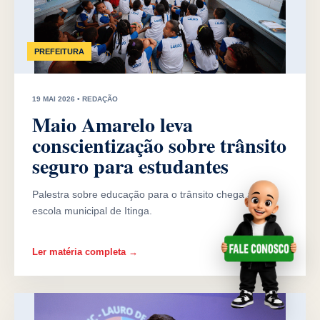
PREFEITURA
19 MAI 2026 • REDAÇÃO
Maio Amarelo leva
conscientização sobre trânsito
seguro para estudantes
Palestra sobre educação para o trânsito chega a uma
escola municipal de Itinga.
Ler matéria completa →