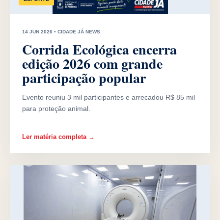
14 JUN 2026 • CIDADE JÁ NEWS
Corrida Ecológica encerra
edição 2026 com grande
participação popular
Evento reuniu 3 mil participantes e arrecadou R$ 85 mil
para proteção animal.
Ler matéria completa →