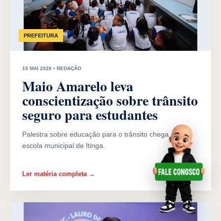
PREFEITURA
19 MAI 2026 • REDAÇÃO
Maio Amarelo leva
conscientização sobre trânsito
seguro para estudantes
Palestra sobre educação para o trânsito chega a uma
escola municipal de Itinga.
Ler matéria completa →