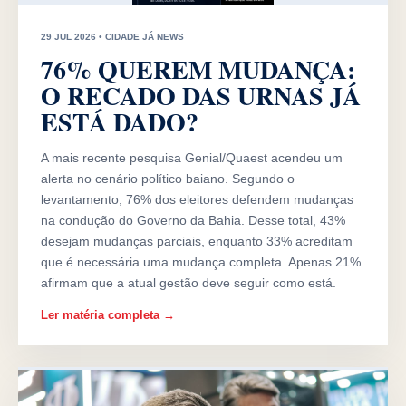
29 JUL 2026 • CIDADE JÁ NEWS
76% QUEREM MUDANÇA:
O RECADO DAS URNAS JÁ
ESTÁ DADO?
A mais recente pesquisa Genial/Quaest acendeu um
alerta no cenário político baiano. Segundo o
levantamento, 76% dos eleitores defendem mudanças
na condução do Governo da Bahia. Desse total, 43%
desejam mudanças parciais, enquanto 33% acreditam
que é necessária uma mudança completa. Apenas 21%
afirmam que a atual gestão deve seguir como está.
Ler matéria completa →