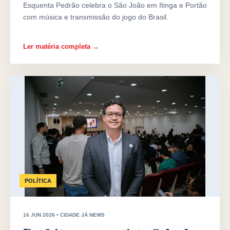
Esquenta Pedrão celebra o São João em Itinga e Portão
com música e transmissão do jogo do Brasil.
Ler matéria completa →
POLÍTICA
16 JUN 2026 • CIDADE JÁ NEWS