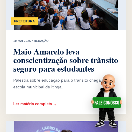
PREFEITURA
19 MAI 2026 • REDAÇÃO
Maio Amarelo leva
conscientização sobre trânsito
seguro para estudantes
Palestra sobre educação para o trânsito chega a uma
escola municipal de Itinga.
Ler matéria completa →