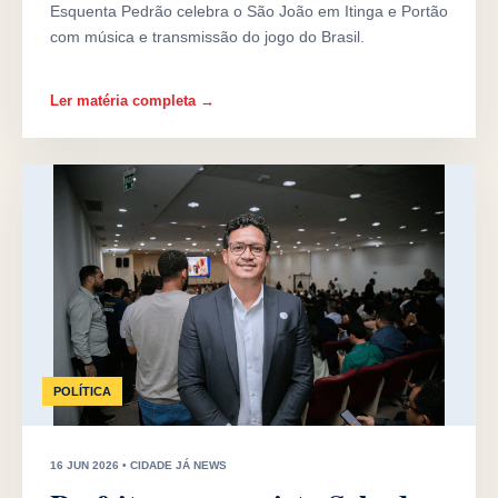
Esquenta Pedrão celebra o São João em Itinga e Portão
com música e transmissão do jogo do Brasil.
Ler matéria completa →
POLÍTICA
16 JUN 2026 • CIDADE JÁ NEWS