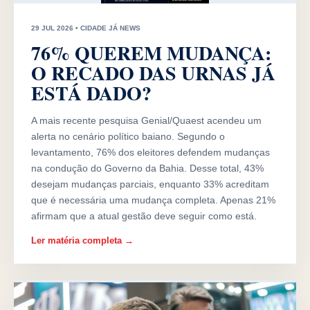
29 JUL 2026 • CIDADE JÁ NEWS
76% QUEREM MUDANÇA:
O RECADO DAS URNAS JÁ
ESTÁ DADO?
A mais recente pesquisa Genial/Quaest acendeu um
alerta no cenário político baiano. Segundo o
levantamento, 76% dos eleitores defendem mudanças
na condução do Governo da Bahia. Desse total, 43%
desejam mudanças parciais, enquanto 33% acreditam
que é necessária uma mudança completa. Apenas 21%
afirmam que a atual gestão deve seguir como está.
Ler matéria completa →